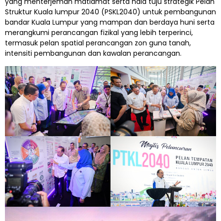
yang menterjemah matlamat serta hala tuju strategik Pelan
Struktur Kuala lumpur 2040 (PSKL2040) untuk pembangunan
bandar Kuala Lumpur yang mampan dan berdaya huni serta
merangkumi perancangan fizikal yang lebih terperinci,
termasuk pelan spatial perancangan zon guna tanah,
intensiti pembangunan dan kawalan perancangan.