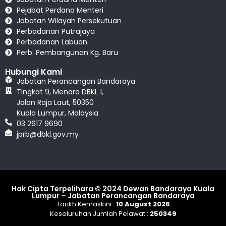
Pejabat Perdana Menteri
Jabatan Wilayah Persekutuan
Perbadanan Putrajaya
Perbadanan Labuan
Perb. Pembangunan Kg. Baru
Hubungi Kami
Jabatan Perancangan Bandaraya
Tingkat 9, Menara DBKL 1,
Jalan Raja Laut, 50350
Kuala Lumpur, Malaysia
03 2617 9690
jprb@dbkl.gov.my
Hak Cipta Terpelihara © 2024 Dewan Bandaraya Kuala
Lumpur – Jabatan Perancangan Bandaraya
Tarikh Kemaskini :
10 August 2026
Keseluruhan Jumlah Pelawat :
250349