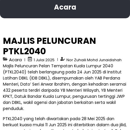
Acara
MAJLIS PELUNCURAN
PTKL2040
Acara
1 Julai 2025
Nor Zuhaili Mohd Junaidishah
Majlis Peluncuran Pelan Tempatan Kuala Lumpur 2040
(PTKL2040) telah berlangsung pada 24 Jun 2025 di Institut
Latihan DBKL (IDB DBKL), disempurnakan oleh YAB Perdana
Menteri, Dato’ Seri Anwar Ibrahim, dengan kehadiran seramai
432 peserta terdiri daripada YB Menteri Wilayah, YB Menteri
KPKT, Datuk Bandar Kuala Lumpur, pengurusan tertinggi JWP
dan DBKL, wakil agensi dan jabatan berkaitan serta wakil
penduduk.
PTKL2040 yang telah diwartakan pada 28 Mei 2025 dan
berkuat kuasa mulai 11 Jun 2025 ini diterbitkan dalam dua jilid,