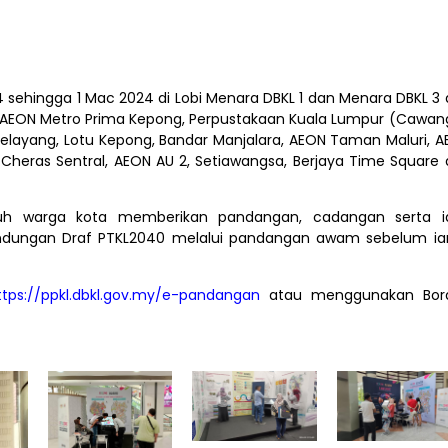
 sehingga 1 Mac 2024 di Lobi Menara DBKL 1 dan Menara DBKL 3
tu di AEON Metro Prima Kepong, Perpustakaan Kuala Lumpur (Cawa
Selayang, Lotu Kepong, Bandar Manjalara, AEON Taman Maluri, 
Cheras Sentral, AEON AU 2, Setiawangsa, Berjaya Time Square
uh warga kota memberikan pandangan, cadangan serta i
ndungan Draf PTKL2040 melalui pandangan awam sebelum ia
ttps://ppkl.dbkl.gov.my/e-pandangan
atau menggunakan Bor