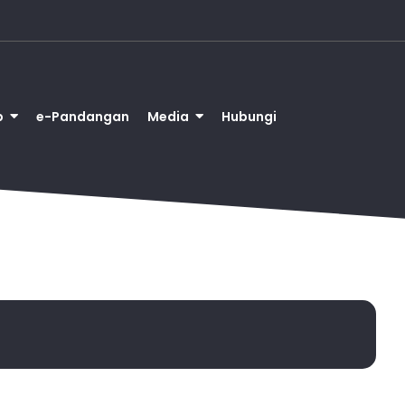
b
e-Pandangan
Media
Hubungi